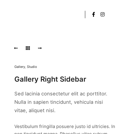
Gallery
,
Studio
Gallery Right Sidebar
Sed lacinia consectetur elit ac porttitor.
Nulla in sapien tincidunt, vehicula nisi
vitae, aliquet nisi.
Vestibulum fringilla posuere justo id ultricies. In
non tincidunt magna. Phasellus vitae rutrum