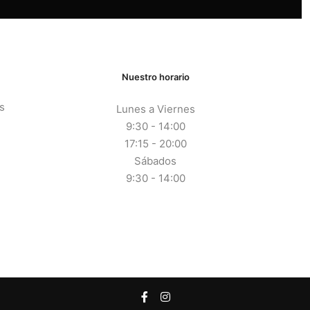
Nuestro horario
s
Lunes a Viernes
9:30 - 14:00
17:15 - 20:00
Sábados
9:30 - 14:00