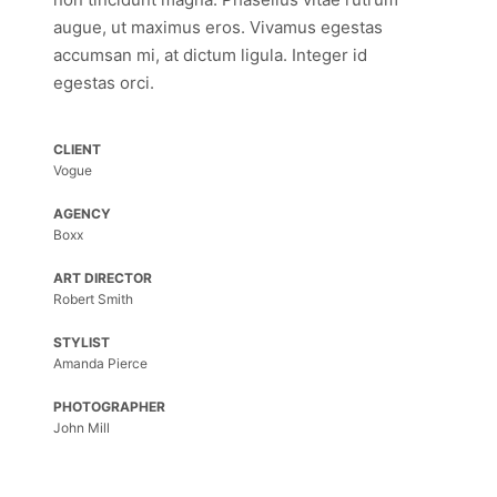
augue, ut maximus eros. Vivamus egestas
accumsan mi, at dictum ligula. Integer id
egestas orci.
CLIENT
Vogue
AGENCY
Boxx
ART DIRECTOR
Robert Smith
STYLIST
Amanda Pierce
PHOTOGRAPHER
John Mill