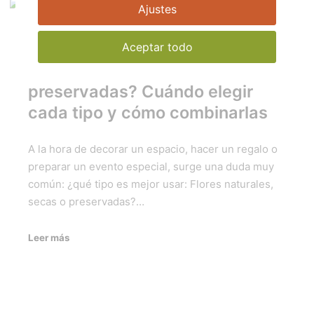
Ajustes
Aceptar todo
mayo 29, 2025
¿Flores naturales, secas o
preservadas? Cuándo elegir
cada tipo y cómo combinarlas
A la hora de decorar un espacio, hacer un regalo o
preparar un evento especial, surge una duda muy
común: ¿qué tipo es mejor usar: Flores naturales,
secas o preservadas?…
Leer más