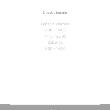
Nuestro horario
Lunes a Viernes
9:30 - 14:00
17:15 - 20:00
Sábados
9:30 - 14:00