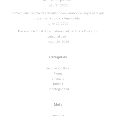
natural con plantas
julio 31, 2026
Cómo cuidar las plantas de interior en verano: consejos para que
luzcan sanas toda la temporada
junio 29, 2026
Decoración floral boho: naturalidad, textura y flores con
personalidad
mayo 29, 2026
Categorías
Decoración floral
Flores
Lifestyle
Ramos
Uncategorized
Meta
Acceder