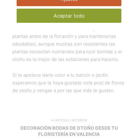
Flors Alòs
Aceptar todo
Desde Flors Alòs te recomendamos que abones tus
plantas antes de la floración y para mantenerlas
saludables, aunque muchas son resistentes las
plantas necesitan nutrientes para lucir bonitas y el
otoño es la mejor de las estaciones para hacerlo.
Si te apetece darle color a tu balcón o jardín
esperamos que te haya gustado este post de flores
de otoño y vengas a por las que más te gusten.
ARTÍCULO ANTERIOR
DECORACIÓN BODAS DE OTOÑO DESDE TU
FLORISTERÍA EN VALENCIA